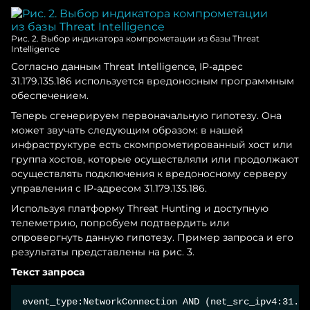
Рис. 2. Выбор индикатора компрометации из базы Threat
Intelligence
Согласно данным Threat Intelligence, IP-адрес
31.179.135.186 используется вредоносным программным
обеспечением.
Теперь сгенерируем первоначальную гипотезу. Она
может звучать следующим образом: в нашей
инфраструктуре есть скомпрометированный хост или
группа хостов, которые осуществляли или продолжают
осуществлять подключения к вредоносному серверу
управления с IP-адресом 31.179.135.186.
Используя платформу Threat Hunting и доступную
телеметрию, попробуем подтвердить или
опровергнуть данную гипотезу. Пример запроса и его
результаты представлены на рис. 3.
Текст запроса
event_type:NetworkConnection AND (net_src_ipv4:31.1