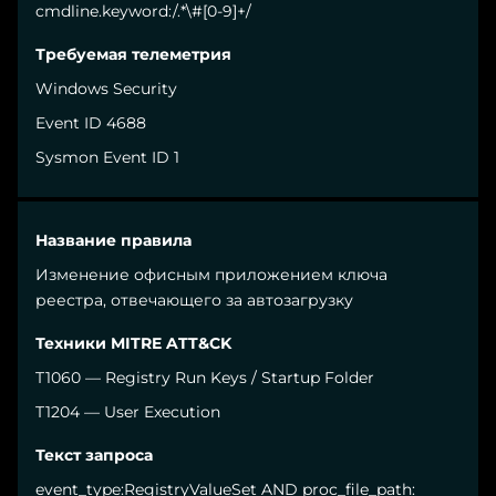
cmdline.keyword:/.*\#[0-9]+/
Windows Security
Event ID 4688
Sysmon Event ID 1
Изменение офисным приложением ключа
реестра, отвечающего за автозагрузку
T1060 — Registry Run Keys / Startup Folder
T1204 — User Execution
event_type:RegistryValueSet AND proc_file_path: