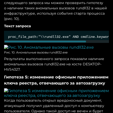
следующего запроса мы можем проверить гипотезу
о наличии таких аномальных вызовов rundll32 в нашей
инфраструктуре, используя события старта процесса
(рис. 10).
Текст запроса
proc_file_path:"\\rundll32.exe" AND cmdline.keyword:
Рис. 10. Аномальные вызовы rundll32.exe
Результаты выполненного запроса показали наличие
аномальных вызовов rundll32.exe на хосте DESKTOP-
HVS4327.
Гипотеза 5: изменение офисным приложением
ключа реестра, отвечающего за автозагрузку
Когда пользователь открыл вредоносный документ,
атакующий получил удаленный доступ к компьютеру
пользователя. Однако такой доступ не вечен и будет