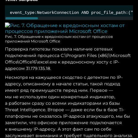
Рис. 7. Обращение к вредоносным хостам от процессов
приложений Microsoft Office
Проверка гипотезы показала наличие сетевых
подключений процесса C:\Program Files (x86)\Microsoft
Office\Office16\excel.exe к вредоносному хосту с IP-
адресом 31.179.135.18.
Несмотря на кажущееся сходство с детектом по IP-
адресу, описанному в начале статьи, такой подход
имеет ряд преимуществ перед ним. Первое —
мы не используем один конкретный индикатор,
а работаем сразу со всеми индикаторами из базы
Threat Intelligence. Второе — даже если бы в базе TI-
платформы не оказалось IP-адреса атакующего, мы бы
заметили, что офисное приложение подключается
к внешнему IP-адресу. А этот факт сам по себе
заслуживает внимания и требует тщательного анализа.