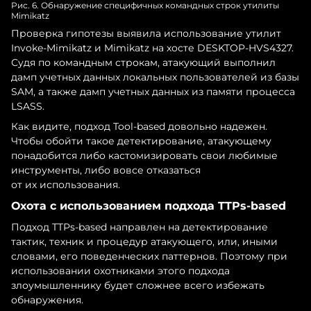
Рис. 6. Обнаружение специфичных командных строк утилиты
Mimikatz
Проверка гипотезы выявила использование утилит
Invoke-Mimikatz и Mimikatz на хосте DESKTOP-HVS4327.
Судя по командным строкам, атакующий выполнил
дамп учетных данных локальных пользователей из базы
SAM, а также дамп учетных данных из памяти процесса
LSASS.
Как видите, подход Tool-based довольно надежен.
Чтобы обойти такое детектирование, атакующему
понадобится либо кастомизировать свои любимые
инструменты, либо вовсе отказаться
от их использования.
Охота с использованием подхода TTPs-based
Подход TTPs-based направлен на детектирование
тактик, техник и процедур атакующего, или, иными
словами, его поведенческих паттернов. Поэтому при
использовании охотниками этого подхода
злоумышленнику будет сложнее всего избежать
обнаружения.