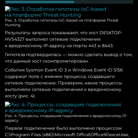
Рис. 3. Отработка гипотезы IoC-based на платформе Threat
Hunting
Результаты запроса показывают, что хост DESKTOP-
HVS4327 выполнял сетевые подключения
к вредоносному IP-адресу на порты 443 и 8443.
Гипотеза подтвердилась — можно сделать вывод о том,
что данный хост скомпрометирован.
События Sysmon Event ID 3 и Windows Event ID 5156
содержат поле с именем процесса, создавшего
сетевое подключение. Проверим, какие процессы
выполняли сетевые подключения к вредоносному
хосту (рис. 4).
Рис. 4. Процессы, создавшие подключения к вредоносному IP-
адресу
Первое подключение было выполнено процессом
C:\Program Files (x86)\Microsoft Office\Office16\excel.exe,