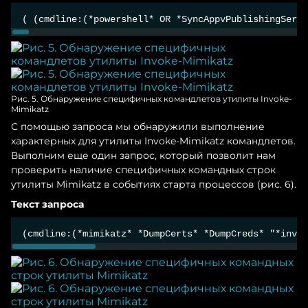
( (cmdline:(*powershell* OR *SyncAppvPublishingServe
Рис. 5. Обнаружение специфичных командлетов утилиты Invoke-
Mimikatz
С помощью запроса мы обнаружили выполнение
характерных для утилиты Invoke-Mimikatz командлетов.
Выполним еще один запрос, который позволит нам
проверить наличие специфичных командных строк
утилиты Mimikatz в событиях старта процессов (рис. 6).
Текст запроса