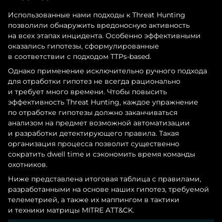
Использованные нами подходы к Threat Hunting
позволили обнаружить вредоносную активность
на всех этапах инцидента. Особенно эффективными
оказались гипотезы, сформулированные
в соответствии с подходом TTPs-based.
Однако применение исключительно ручного подхода
для отработки гипотез не всегда рационально
и требует много времени. Чтобы повысить
эффективность Threat Hunting, каждое упражнение
по отработке гипотезы должно заканчиваться
анализом на предмет возможной автоматизации
и разработки детектирующего правила. Такая
организация процесса позволит существенно
сократить dwell time и сэкономить время команды
охотников.
Ниже представлена итоговая таблица с правилами,
разработанными на основе наших гипотез, требуемой
телеметрией, а также их маппингом в тактики
и техники матрицы MITRE ATT&CK.