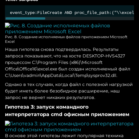
Рис. 8. Создание исполняемых файлов приложением Microsoft
Excel
Наша гипотеза снова подтвердилась. Результаты
запроса показывают, что на хосте DESKTOP-HVS4327
процессом C:\Program Files (x86)\Microsoft
Office\Office16\excel.exe был создан исполняемый файл
C:\Users\vadmin\AppData\Local\Temp\sysprov32.dll.
Однако в тех случаях, когда файл с полезной нагрузкой
будет иметь более безобидное расширение, наш
запрос не вернет никаких результатов.
Гипотеза 3: запуск командного
интерпретатора cmd офисным приложением
В основе этой гипотезы лежит популярная техника