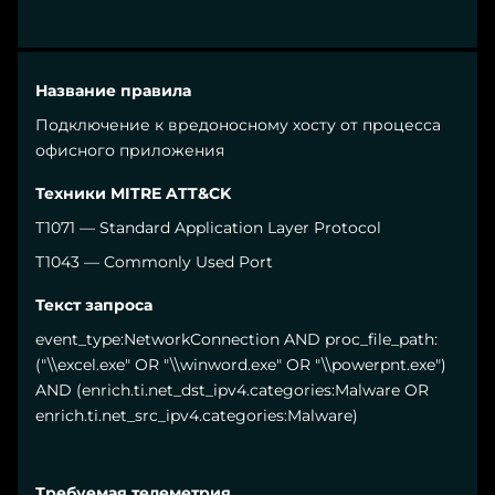
Подключение к вредоносному хосту от процесса
офисного приложения
T1071 — Standard Application Layer Protocol
T1043 — Commonly Used Port
event_type:NetworkConnection AND proc_file_path:
("\\excel.exe" OR "\\winword.exe" OR "\\powerpnt.exe")
AND (enrich.ti.net_dst_ipv4.categories:Malware OR
enrich.ti.net_src_ipv4.categories:Malware)