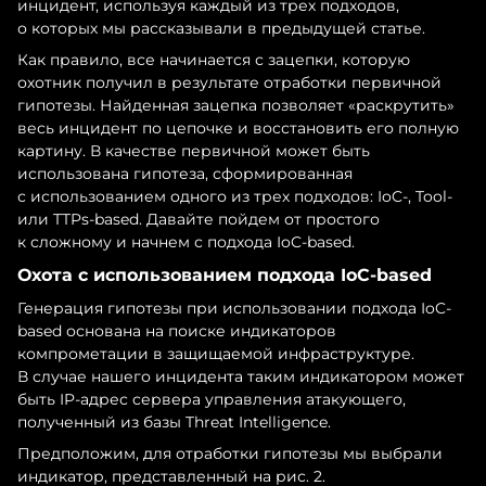
инцидент, используя каждый из трех подходов,
о которых мы рассказывали в предыдущей статье.
Как правило, все начинается с зацепки, которую
охотник получил в результате отработки первичной
гипотезы. Найденная зацепка позволяет «раскрутить»
весь инцидент по цепочке и восстановить его полную
картину. В качестве первичной может быть
использована гипотеза, сформированная
с использованием одного из трех подходов: IoC-, Tool-
или TTPs-based. Давайте пойдем от простого
к сложному и начнем с подхода IoC-based.
Охота с использованием подхода IoC-based
Генерация гипотезы при использовании подхода IoC-
based основана на поиске индикаторов
компрометации в защищаемой инфраструктуре.
В случае нашего инцидента таким индикатором может
быть IP-адрес сервера управления атакующего,
полученный из базы Threat Intelligence.
Предположим, для отработки гипотезы мы выбрали
индикатор, представленный на рис. 2.