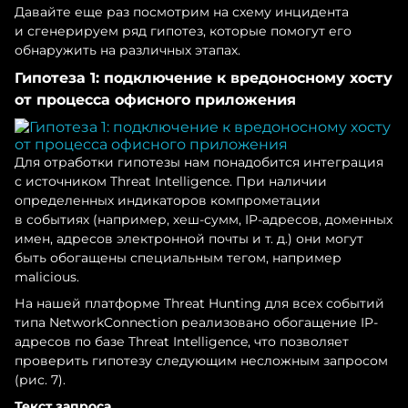
Давайте еще раз посмотрим на схему инцидента
и сгенерируем ряд гипотез, которые помогут его
обнаружить на различных этапах.
Гипотеза 1: подключение к вредоносному хосту
от процесса офисного приложения
Для отработки гипотезы нам понадобится интеграция
с источником Threat Intelligence. При наличии
определенных индикаторов компрометации
в событиях (например, хеш-сумм, IP-адресов, доменных
имен, адресов электронной почты и т. д.) они могут
быть обогащены специальным тегом, например
malicious.
На нашей платформе Threat Hunting для всех событий
типа NetworkConnection реализовано обогащение IP-
адресов по базе Threat Intelligence, что позволяет
проверить гипотезу следующим несложным запросом
(рис. 7).
Текст запроса