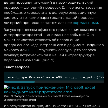
детектирования аномалий в паре «родительский
процесс — дочерний процесс». Для ее использования
необходимо хорошо знать целевую операционную
систему и то, какие пары «родительский процесс —
дочерний процесс» являются для нее
нормальными
.
Запуск процессом офисного приложения командного
интерпретатора cmd — аномальное событие. Оно
может свидетельствовать об исполнении
вредоносного кода, встроенного в документ, например
макроса или
DDE
. Результаты следующего запроса
покажут, встречались ли в нашей инфраструктуре
подобные аномалии (рис. 9).
Текст запроса
event_type:ProcessCreate AND proc_p_file_path:("\\ex
Рис. 9. Запуск приложением Microsoft Excel командного
интерпретатора cmd
Из результатов видно, что на хосте DESKTOP-HVS4327