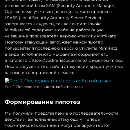
из локальной базы SAM (Security Accounts Manager).
Однако дамп учетных данных из памяти процесса
LSASS (Local Security Authority Server Service)
завершается неудачей, так как скрипт Invoke-
Mimikatz.ps1 содержит в себе не работающую
на машине пользователя версию утилиты Mimikatz.
Поэтому атакующий загружает на компьютер
пользователя последнюю версию утилиты Mimikatz
в виде исполняемого PE-файла и сохраняет его
в каталоге c:\Users\vadmin\Documents\ с именем m.exe.
После запуска этого файла атакующий крадет учетные
данные из оперативной памяти.
Рис. 1. Последовательность событий атаки
Формирование гипотез
Мы получили представление о последовательности
действий, выполненных атакующим. Теперь
посмотрим, как охотники могут обнаружить этот