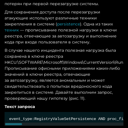
потерян при первой перезагрузке системы.
Для сохранения доступа после перезагрузки
атакующие используют различные техники
закрепления в системе (
persistence
). Одна из таких
техник
— прописывание полезной нагрузки в ключи
реестра, отвечающие за автозагрузку и выполнение
кода при входе пользователя в систему.
В случае нашего инцидента полезная нагрузка была
сохранена в ключе реестра
HKCU:\SOFTWARE\Microsoft\Windows\CurrentVersion\Run.
Прописывание офисными приложениями каких-либо
значений в ключи реестра, отвечающие
за автозагрузку, является аномальным и может
свидетельствовать о попытках вредоносного кода
закрепиться в системе. Давайте выполним запрос,
проверяющий нашу гипотезу (рис. 11).
Текст запроса
event_type:RegistryValueSetPersistence AND proc_file